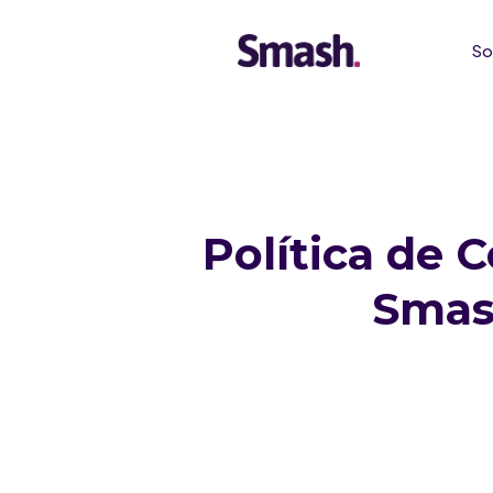
So
Política de 
Smas