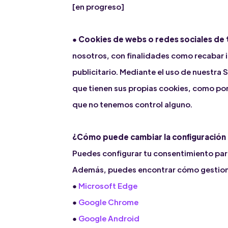
[en progreso]
●
Cookies de webs o redes sociales de 
nosotros, con finalidades como recabar 
publicitario. Mediante el uso de nuestr
que tienen sus propias cookies, como por 
que no tenemos control alguno.
¿Cómo puede cambiar la configuración d
Puedes configurar tu consentimiento para
Además, puedes encontrar cómo gestionar
●
Microsoft Edge
●
Google Chrome
●
Google Android