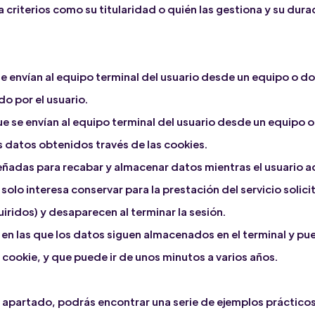
 criterios como su titularidad o quién las gestiona y su dur
e envían al equipo terminal del usuario desde un equipo o d
do por el usuario.
ue se envían al equipo terminal del usuario desde un equipo 
os datos obtenidos través de las cookies.
señadas para recabar y almacenar datos mientras el usuario 
lo interesa conservar para la prestación del servicio solici
iridos) y desaparecen al terminar la sesión.
 en las que los datos siguen almacenados en el terminal y p
 cookie, y que puede ir de unos minutos a varios años.
te apartado, podrás encontrar una serie de ejemplos práctico