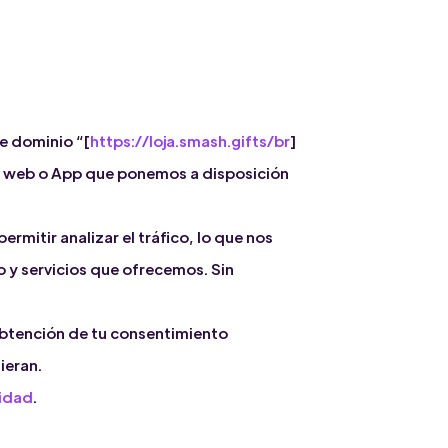
e dominio “[
https://loja.smash.gifts/br
]
la web o App que ponemos a disposición
mitir analizar el tráfico, lo que nos
o y servicios que ofrecemos. Sin
obtención de tu consentimiento
ieran.
cidad
.