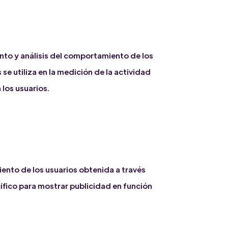
nto y análisis del comportamiento de los
se utiliza en la medición de la actividad
 los usuarios.
nto de los usuarios obtenida a través
cífico para mostrar publicidad en función