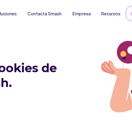
luciones
Contacta Smash
Empresa
Recursos
Cookies
de
h.