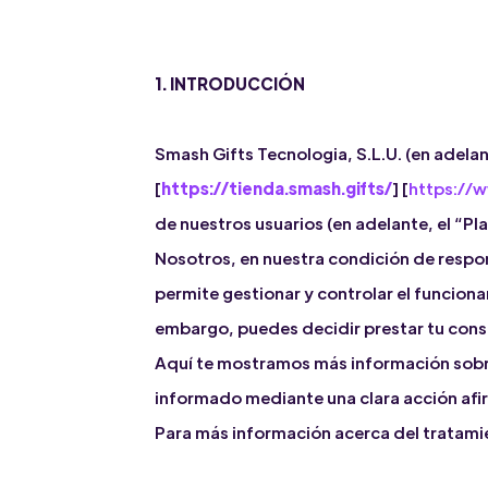
1. INTRODUCCIÓN
Smash Gifts Tecnologia, S.L.U. (en adel
[
https://tienda.smash.gifts/
] [
https://
de nuestros usuarios (en adelante, el “Pl
Nosotros, en nuestra condición de respons
permite gestionar y controlar el funcion
embargo, puedes decidir prestar tu conse
Aquí te mostramos más información sobre
informado mediante una clara acción afirm
Para más información acerca del tratami