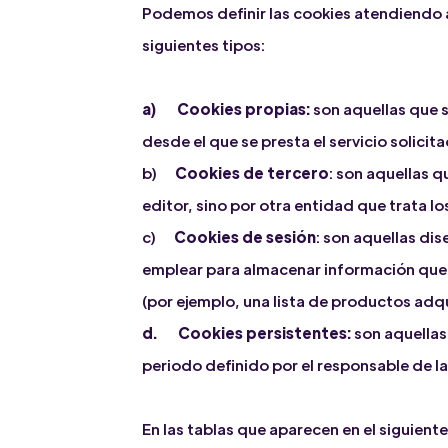
Podemos definir las cookies atendiendo a
siguientes tipos:
a) Cookies propias:
son aquellas que s
desde el que se presta el servicio solicita
b)
Cookies de tercero
: son aquellas q
editor, sino por otra entidad que trata l
c)
Cookies de sesión
: son aquellas di
emplear para almacenar información que so
(por ejemplo, una lista de productos adqu
d. Cookies persistentes:
son aquellas
periodo definido por el responsable de la
En las tablas que aparecen en el siguien