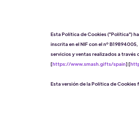
Esta Política de Cookies ("Política") 
inscrita en el NIF con el nº B19894005,
servicios y ventas realizados a través d
[
https://www.smash.gifts/spain
] [
htt
Esta versión de la Política de Cookies 