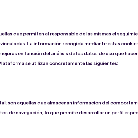
ellas que permiten al responsable de las mismas el seguimie
n vinculadas. La información recogida mediante estas cookies 
r mejoras en función del análisis de los datos de uso que hacen
Plataforma se utilizan concretamente las siguientes:
al:
son aquellas que almacenan información del comportamie
tos de navegación, lo que permite desarrollar un perfil espe