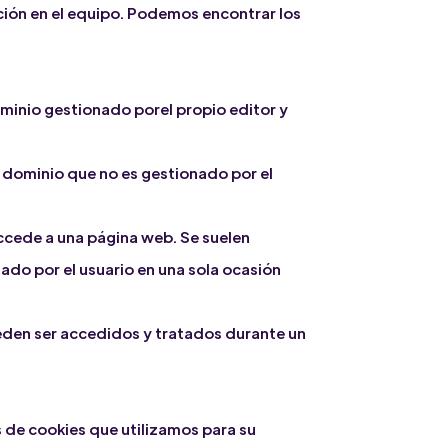
ación en el equipo. Podemos encontrar los
ominio gestionado porel propio editor y
o dominio que no es gestionado por el
accede a una página web. Se suelen
tado por el usuario en una sola ocasión
ueden ser accedidos y tratados durante un
s de cookies que utilizamos para su