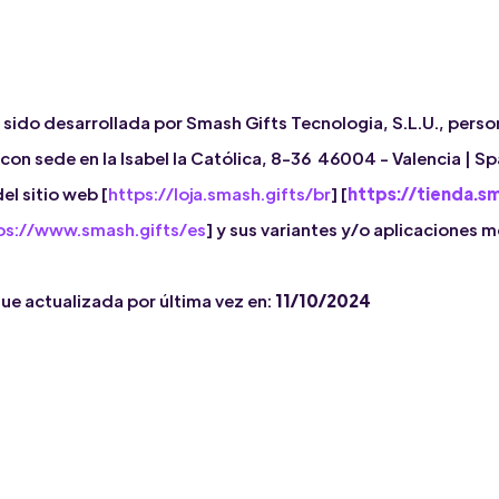
ha sido desarrollada por Smash Gifts Tecnologia, S.L.U., pers
 con sede en la Isabel la Católica, 8-36 46004 - Valencia | Spa
el sitio web [
https://loja.smash.gifts/br
] [
https://tienda.sm
ps://www.smash.gifts/es
] y sus variantes y/o aplicaciones 
fue actualizada por última vez en:
11/10/2024