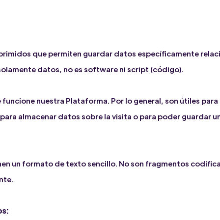
primidos que permiten guardar datos específicamente relaci
solamente datos, no es software ni script (código).
funcione nuestra Plataforma. Por lo general, son útiles para
y para almacenar datos sobre la visita o para poder guardar 
nen un formato de texto sencillo. No son fragmentos codifica
nte.
os: