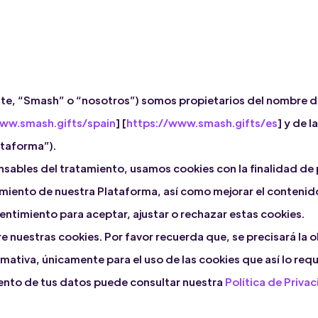
ante, “Smash” o “nosotros”) somos propietarios del nombre d
www.smash.gifts/spain
] [
https://www.smash.gifts/es
] y de 
ataforma”).
ables del tratamiento, usamos cookies con la finalidad de per
amiento de nuestra Plataforma, así como mejorar el contenid
ntimiento para aceptar, ajustar o rechazar estas cookies.
 nuestras cookies. Por favor recuerda que, se precisará la 
ativa, únicamente para el uso de las cookies que así lo requ
ento de tus datos puede consultar nuestra
Política de Priva