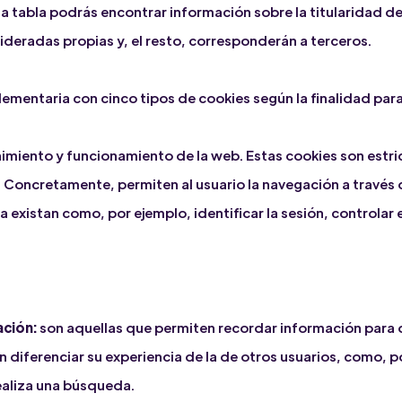
 tabla podrás encontrar información sobre la titularidad de
ideradas propias y, el resto, corresponderán a terceros.
ementaria con cinco tipos de cookies según la finalidad para
imiento y funcionamiento de la web. Estas cookies son estr
b. Concretamente, permiten al usuario la navegación a través d
a existan como, por ejemplo, identificar la sesión, controlar 
ación:
son aquellas que permiten recordar información para q
diferenciar su experiencia de la de otros usuarios, como, po
ealiza una búsqueda.