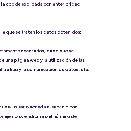
 la cookie explicada con anterioridad,
 la que se traten los datos obtenidos:
ictamente necesarias, dado que se
e una página web y la utilización de las
el tráfico y la comunicación de datos, etc.
ue el usuario acceda al servicio con
r ejemplo, el idioma o el número de