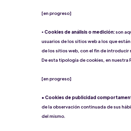
[en progreso]
•
Cookies de análisis o medición:
son aqu
usuarios de los sitios web a los que está
de los sitios web, con el fin de introduci
De esta tipología de cookies, en nuestra 
[en progreso]
●
Cookies de publicidad comportament
de la observación continuada de sus hábi
del mismo.