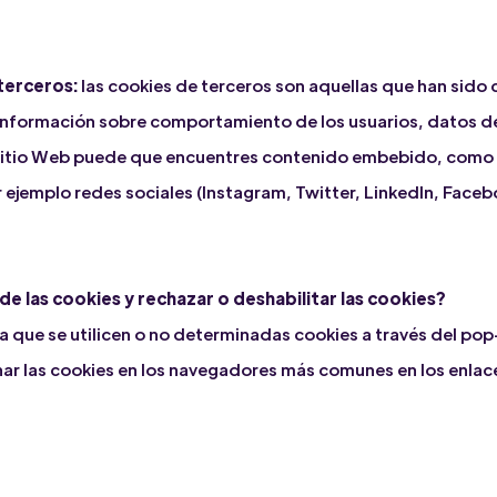
terceros:
las cookies de terceros son aquellas que han sido 
información sobre comportamiento de los usuarios, datos d
a Sitio Web puede que encuentres contenido embebido, como 
ejemplo redes sociales (Instagram, Twitter, LinkedIn, Facebo
e las cookies y rechazar o deshabilitar las cookies?
 que se utilicen o no determinadas cookies a través del pop-
 las cookies en los navegadores más comunes en los enlace