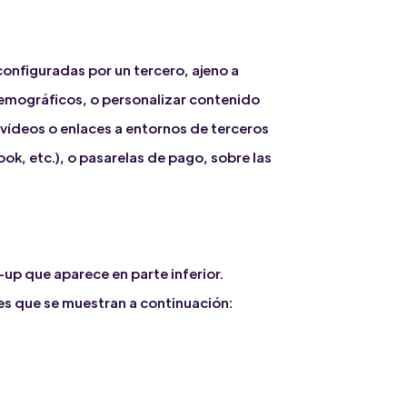
configuradas por un tercero, ajeno a
emográficos, o personalizar contenido
vídeos o enlaces a entornos de terceros
ok, etc.), o pasarelas de pago, sobre las
up que aparece en parte inferior.
s que se muestran a continuación: