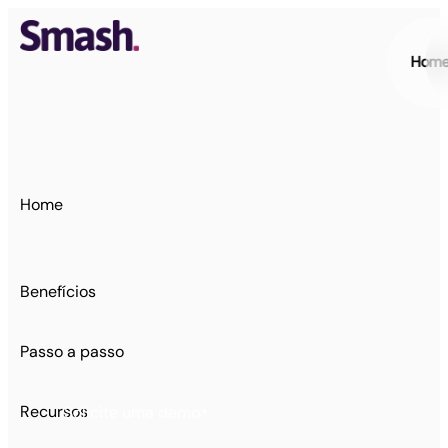
Hom
Home
Benefícios
Passo a passo
Recursos
Solicite uma demo