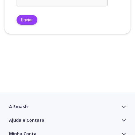
A Smash

Ajuda e Contato

Minha Conta
