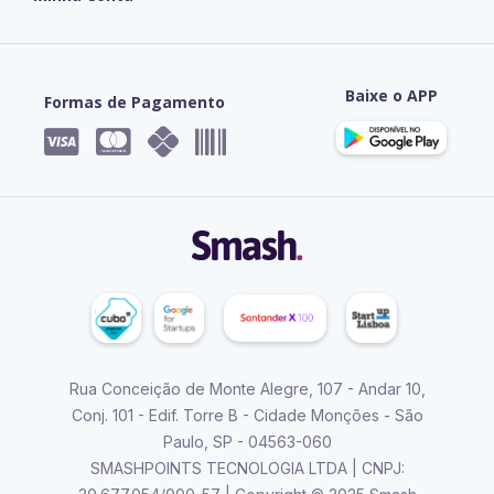
Baixe o APP
Formas de Pagamento




Rua Conceição de Monte Alegre, 107 - Andar 10,
Conj. 101 - Edif. Torre B - Cidade Monções - São
Paulo, SP - 04563-060
SMASHPOINTS TECNOLOGIA LTDA | CNPJ: